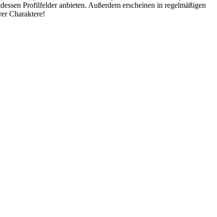
tdessen Profilfelder anbieten. Außerdem erscheinen in regelmäßigen
rer Charaktere!