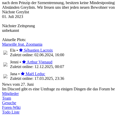
nach dem Prinzip der Szenentrennung, besitzen keine Mindestpostinglä
Abständen Greylists. Wir freuen uns über jeden neuen Bewohner von M
Nächste Greylist
01. Juli 2023
Nächster Zeitsprung
unbekannt
Aktuelle Plots:
Marseille feat. Zoomania
Ela •
Sébastien Lacroix
Zuletzt online: 02.06.2024, 16:00
Jenni •
Arthur Vignaud
Zuletzt online: 12.12.2025, 00:07
Jana •
Maël Leduc
Zuletzt online: 17.03.2025, 23:36
News vom 27. Juni
Im Discord gibt es eine Umfrage zu einigen Dingen die das Forum bet
Mitglieder
Team
Gesuche
Foren-Wiki
Todo Liste