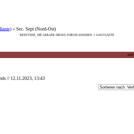
lante)
»
Sec. Sept (Nord-Ost)
BENUTZER, DIE GERADE DIESES FORUM ANSEHEN: 1 GAST/GÄSTE
ANT
ds // 12.11.2023, 13:43