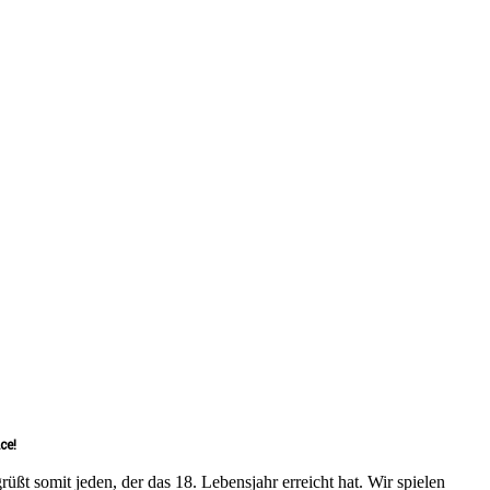
ce!
ßt somit jeden, der das 18. Lebensjahr erreicht hat. Wir spielen