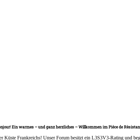
njour! Ein warmes – und ganz herzliches – Willkommen im Piéce de Rèsistan
er Küste Frankreichs! Unser Forum besitzt ein L3S3V3-Rating und begrü