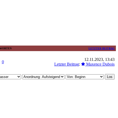
WORTEN
LETZTER BEITRAG
12.11.2023, 13:43
0
Letzter Beitrag
:
Maxence Dubois