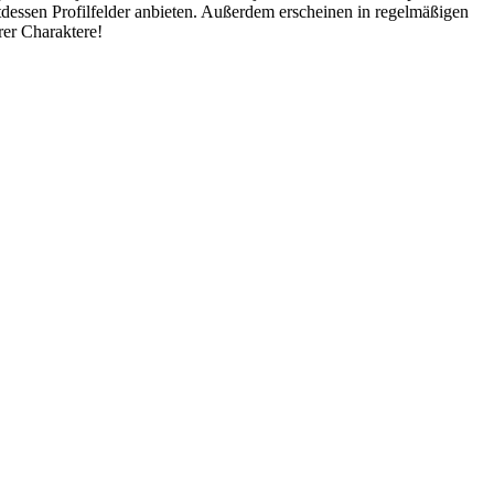
tdessen Profilfelder anbieten. Außerdem erscheinen in regelmäßigen
rer Charaktere!