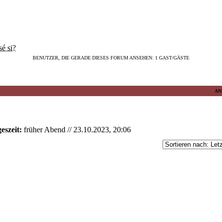
sé si?
BENUTZER, DIE GERADE DIESES FORUM ANSEHEN: 1 GAST/GÄSTE
AN
eszeit:
früher Abend // 23.10.2023, 20:06