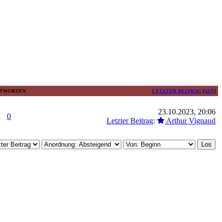
TWORTEN
LETZTER BEITRAG
[
AUF
]
23.10.2023, 20:06
0
Letzter Beitrag
:
Arthur Vignaud