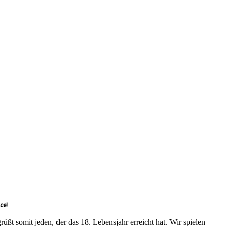
ce!
ßt somit jeden, der das 18. Lebensjahr erreicht hat. Wir spielen