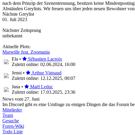
nach dem Prinzip der Szenentrennung, besitzen keine Mindestpostinglä
Abständen Greylists. Wir freuen uns über jeden neuen Bewohner von M
Nächste Greylist
01. Juli 2023
Nächster Zeitsprung
unbekannt
Aktuelle Plots:
Marseille feat. Zoomania
Ela •
Sébastien Lacroix
Zuletzt online: 02.06.2024, 16:00
Jenni •
Arthur Vignaud
Zuletzt online: 12.12.2025, 00:07
Jana •
Maël Leduc
Zuletzt online: 17.03.2025, 23:36
News vom 27. Juni
Im Discord gibt es eine Umfrage zu einigen Dingen die das Forum bet
Mitglieder
Team
Gesuche
Foren-Wiki
Todo Liste