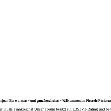
njour! Ein warmes – und ganz herzliches – Willkommen im Piéce de Rèsistan
er Küste Frankreichs! Unser Forum besitzt ein L3S3V3-Rating und begrü