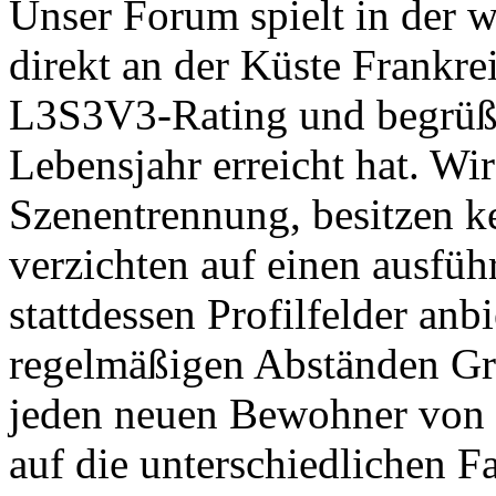
Unser Forum spielt in der 
direkt an der Küste Frankre
L3S3V3-Rating und begrüßt 
Lebensjahr erreicht hat. Wi
Szenentrennung, besitzen k
verzichten auf einen ausfüh
stattdessen Profilfelder an
regelmäßigen Abständen Gre
jeden neuen Bewohner von M
auf die unterschiedlichen F