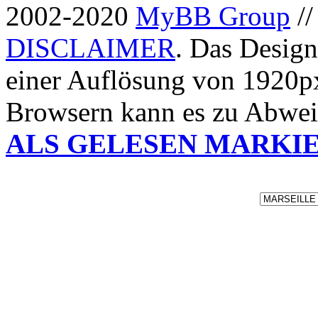
2002-2020
MyBB Group
/
DISCLAIMER
. Das Design
einer Auflösung von 1920p
Browsern kann es zu Abwe
ALS GELESEN MARKI