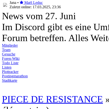
Jana •
Maël Leduc
Zuletzt online: 17.03.2025, 23:36
News vom 27. Juni
Im Discord gibt es eine Um
Forum betreffen. Alles Wei
Mitglieder
Team
Gesuche
Foren-Wiki
Todo Liste
Listen
Plottracker
Postingmarathon
Stadtkarte
PIECE DE RESISTANCE