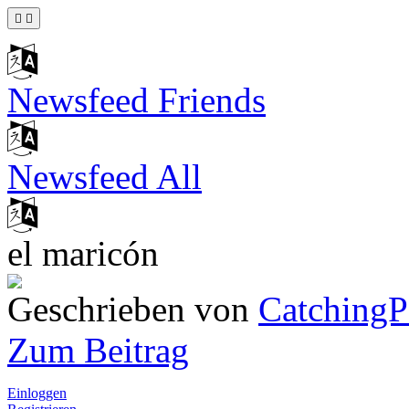
Newsfeed Friends
Newsfeed All
el maricón
Geschrieben von
CatchingP
Zum Beitrag
Einloggen