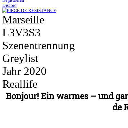
Registrieren
Discord
Marseille
L3V3S3
Szenentrennung
Greylist
Jahr 2020
Reallife
Bonjour! Ein warmes – und ga
de 